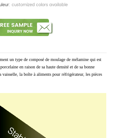
leur:
customized colors available
ement un type de composé de moulage de mélamine qui est
 porcelaine en raison de sa haute densité et de sa bonne
a vaisselle, la boîte à aliments pour réfrigérateur, les pièces