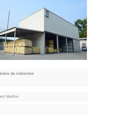
résine de mélamine
pect Marbre