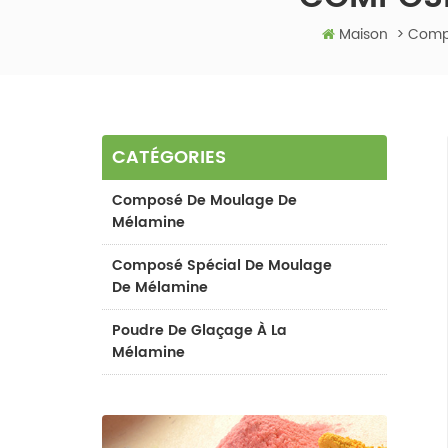
Maison
>
Compo
CATÉGORIES
Composé De Moulage De
Mélamine
Composé Spécial De Moulage
De Mélamine
Poudre De Glaçage À La
Mélamine