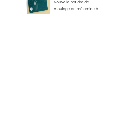
Nouvelle poudre de
moulage en mélamine à
points de conception
personnalisée