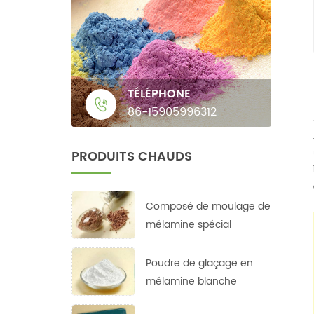
TÉLÉPHONE
86-15905996312
PRODUITS CHAUDS
Composé de moulage de
mélamine spécial
Poudre de glaçage en
mélamine blanche