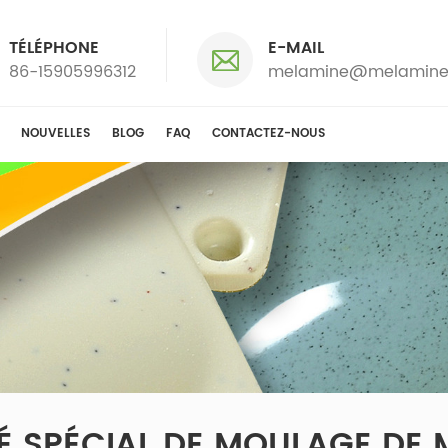
TÉLÉPHONE
E-MAIL
86-15905996312
melamine@melamine
NOUVELLES
BLOG
FAQ
CONTACTEZ-NOUS
 SPÉCIAL DE MOULAGE DE 