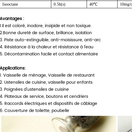
Isooctane
0.5h(s)
40℃
10mg/
Avantages :
1.Il est coloré, inodore, insipide et non toxique.
2.Bonne dureté de surface, brillance, isolation
3. Piste auto-extinguible, anti-moisissure, anti-arc
4. Résistance à la chaleur et résistance à l'eau
5. Décontamination facile et contact alimentaire
Applications:
1. Vaisselle de ménage, Vaisselle de restaurant
2. Ustensiles de cuisine, vaisselle pour enfants
3. Poignées d'ustensiles de cuisine
4. Plateaux de service, boutons et cendriers
5. Raccords électriques et dispositifs de câblage
6. Couverture de toilette, poubelle