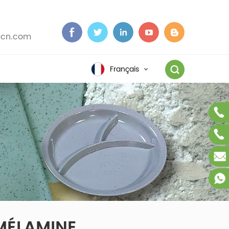
cn.com
Français
MÉLAMINE