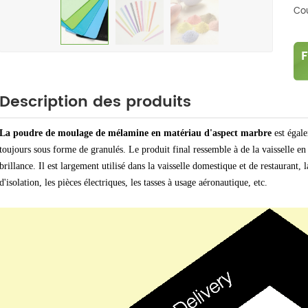
Cou
Description des produits
La poudre de moulage de mélamine en matériau d'aspect marbre
est égal
toujours sous forme de granulés. Le produit final ressemble à de la vaisselle en
brillance. Il est largement utilisé dans la vaisselle domestique et de restaurant, l
d'isolation, les pièces électriques, les tasses à usage aéronautique, etc.