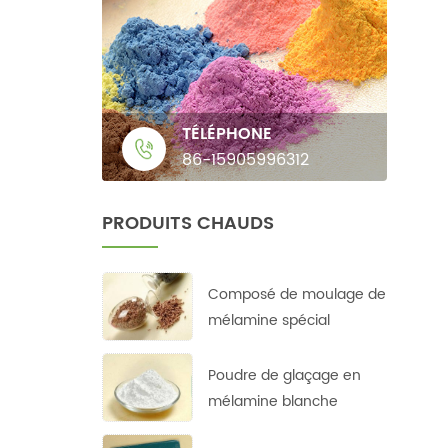
TÉLÉPHONE
86-15905996312
PRODUITS CHAUDS
Composé de moulage de
mélamine spécial
Poudre de glaçage en
mélamine blanche