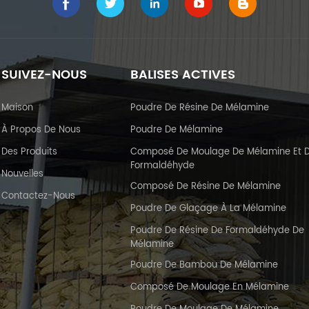
SUIVEZ-NOUS
BALISES ACTIVES
Maison
Poudre De Résine De Mélamine
À Propos De Nous
Poudre De Mélamine
Des Produits
Composé De Moulage De Mélamine Et 
Formaldéhyde
Nouvelles
Composé De Résine De Mélamine
Contactez-Nous
Poudre De Glaçage À La Mélamine
Poudre De Résine De Formaldéhyde De
Mélamine
Poudre De Bambou De Mélamine
Composé De Moulage En Mélamine