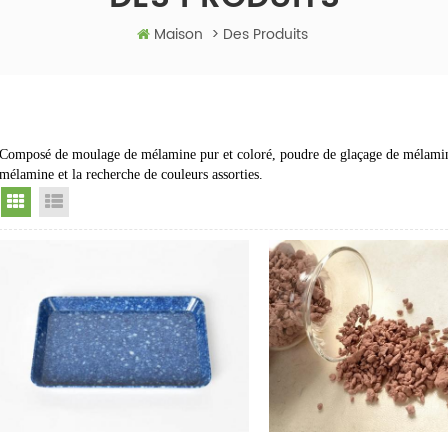
Maison
>
Des Produits
Composé de moulage de mélamine pur et coloré, poudre de glaçage de mélamin
mélamine et la recherche de couleurs assorties.
Grid View
List View