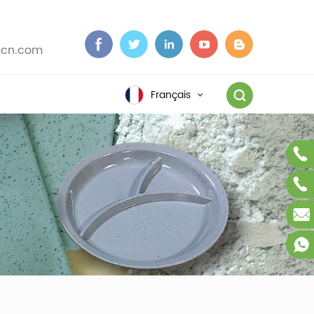
cn.com
Français