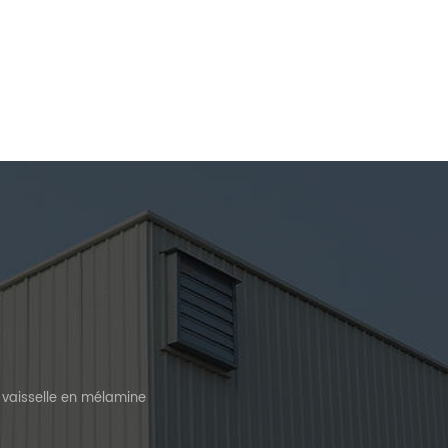
 vaisselle en mélamine