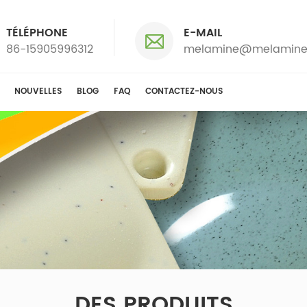
TÉLÉPHONE
E-MAIL
86-15905996312
melamine@melamine
NOUVELLES
BLOG
FAQ
CONTACTEZ-NOUS
DES PRODUITS