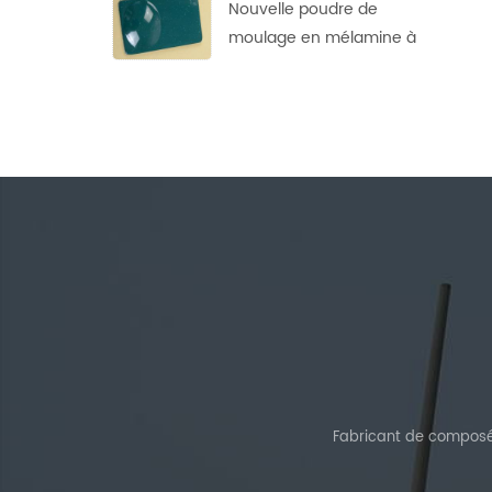
Nouvelle poudre de
moulage en mélamine à
points de conception
personnalisée
Fabricant de composé 