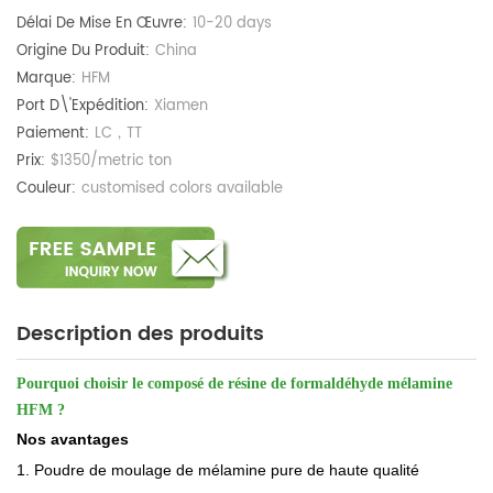
Délai De Mise En Œuvre:
10-20 days
Origine Du Produit:
China
Marque:
HFM
Port D\'expédition:
Xiamen
Paiement:
LC，TT
Prix:
$1350/metric ton
Couleur:
customised colors available
Description des produits
Pourquoi choisir le composé de résine de formaldéhyde mélamine
HFM ?
Nos avantages
1. Poudre de moulage de mélamine pure de haute qualité