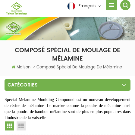
Français
COMPOSÉ SPÉCIAL DE MOULAGE DE
MÉLAMINE
Maison
>
Composé Spécial De Moulage De Mélamine
CATÉGORIES
Special Melamine Moulding Compound est un nouveau développement
de résine de mélamine. Le marbre comme la poudre de mélamine ainsi
que la poudre de bambou mélamine sont de plus en plus populaires dans
l'industrie de la vaisselle.
Grid View
List View